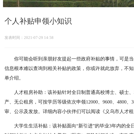
个人补贴申领小知识
发表时间：2021-07-29 14:58
你可能会听到亲朋好友提起一些政府补贴的事情，可是当
信息根本难以查询到相关补贴的政策，你或许就此放弃，不知
单介绍。
人才租房补助：该补贴针对全日制普通高校博士、硕士、
产、无公租房，可按学历等级依次申领
12000
、
9600
、
4800
、
3
审、公示及发放。详细内容小伙伴们可以阅读《义乌市人才租
大学生生活补贴：该补贴面向“新引进”的毕业
3
年内的全