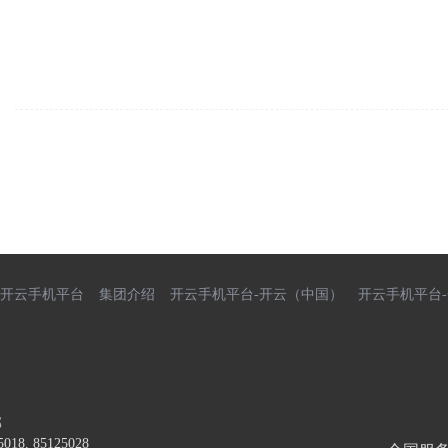
开云手机平台
集团介绍
开云手机平台-开云（中国）
开云手机平台
部
018, 85125028